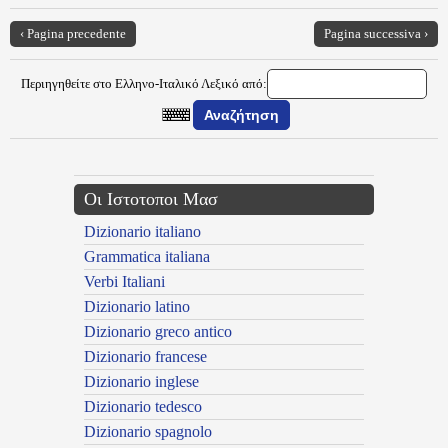
‹ Pagina precedente
Pagina successiva ›
Περιηγηθείτε στο Ελληνο-Ιταλικό Λεξικό από:
Οι Ιστοτοποι Μασ
Dizionario italiano
Grammatica italiana
Verbi Italiani
Dizionario latino
Dizionario greco antico
Dizionario francese
Dizionario inglese
Dizionario tedesco
Dizionario spagnolo