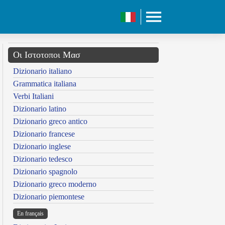
Οι Ιστοτοποι Μασ
Dizionario italiano
Grammatica italiana
Verbi Italiani
Dizionario latino
Dizionario greco antico
Dizionario francese
Dizionario inglese
Dizionario tedesco
Dizionario spagnolo
Dizionario greco moderno
Dizionario piemontese
En français