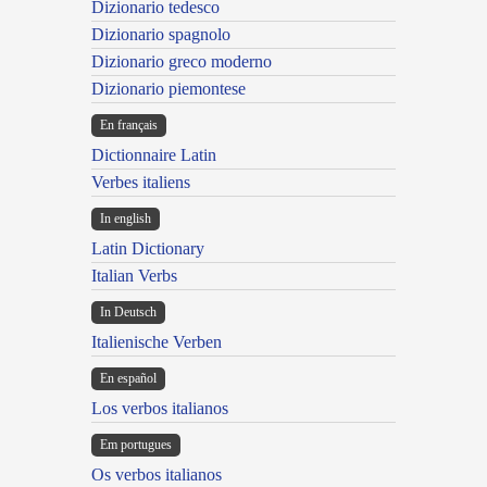
Dizionario tedesco
Dizionario spagnolo
Dizionario greco moderno
Dizionario piemontese
En français
Dictionnaire Latin
Verbes italiens
In english
Latin Dictionary
Italian Verbs
In Deutsch
Italienische Verben
En español
Los verbos italianos
Em portugues
Os verbos italianos