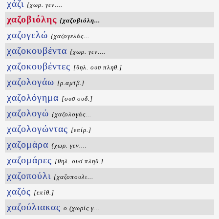
χάζι
{χωρ. γεν....
χαζοβιόλης
{χαζοβιόλη...
χαζογελώ
{χαζογελάς...
χαζοκουβέντα
{χωρ. γεν....
χαζοκουβέντες
[θηλ. ουσ πληθ.]
χαζολογάω
[ρ.αμτβ.]
χαζολόγημα
[ουσ ουδ.]
χαζολογώ
{χαζολογάς...
χαζολογώντας
[επίρ.]
χαζομάρα
{χωρ. γεν....
χαζομάρες
[θηλ. ουσ πληθ.]
χαζοπούλι
{χαζοπουλι...
χαζός
[επίθ.]
χαζούλιακας
ο (χωρίς γ...