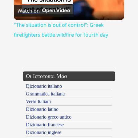
Watch on
Video
"The situation is out of control": Greek
firefighters battle wildfire for fourth day
{{ID:CAZOBIOLHS100}}
---CACHE---
Οι Ιστοτοποι Μασ
Dizionario italiano
Grammatica italiana
Verbi Italiani
Dizionario latino
Dizionario greco antico
Dizionario francese
Dizionario inglese