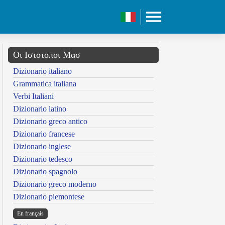
Οι Ιστοτοποι Μασ
Dizionario italiano
Grammatica italiana
Verbi Italiani
Dizionario latino
Dizionario greco antico
Dizionario francese
Dizionario inglese
Dizionario tedesco
Dizionario spagnolo
Dizionario greco moderno
Dizionario piemontese
En français