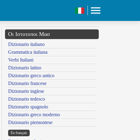
Οι Ιστοτοποι Μασ
Dizionario italiano
Grammatica italiana
Verbi Italiani
Dizionario latino
Dizionario greco antico
Dizionario francese
Dizionario inglese
Dizionario tedesco
Dizionario spagnolo
Dizionario greco moderno
Dizionario piemontese
En français