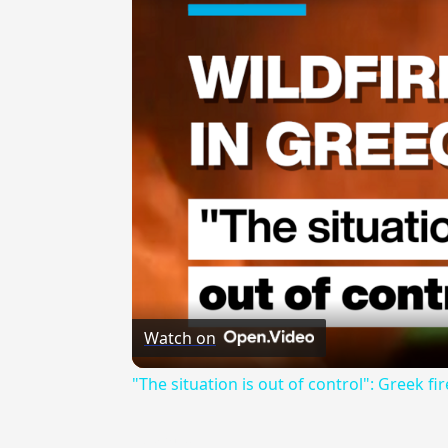
Watch on
"The situation is out of control": Greek fir
{{ID:JWRA100}}