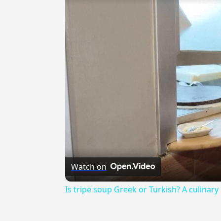
Watch on
Is tripe soup Greek or Turkish? A culinary
{{ID:RADA100}}