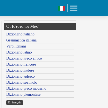
Οι Ιστοτοποι Μασ
Dizionario italiano
Grammatica italiana
Verbi Italiani
Dizionario latino
Dizionario greco antico
Dizionario francese
Dizionario inglese
Dizionario tedesco
Dizionario spagnolo
Dizionario greco moderno
Dizionario piemontese
En français