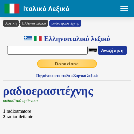
Ιταλικό Λεξικό
Αρχική
›
Ελληνοιταλικό
›
ραδιοερασιτέχνης
Ελληνοιταλικό λεξικό
Donazione
Πηγαίνετε στο ιταλο-ελληνικό λεξικό
ραδιοερασιτέχνης
ουσιαστικό αρσενικό
1
radioamatore
2
radiodilettante