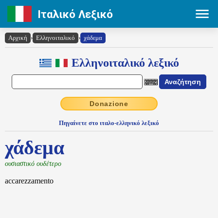
Ιταλικό Λεξικό
Αρχική
›
Ελληνοιταλικό
›
χάδεμα
Ελληνοιταλικό λεξικό
Donazione
Πηγαίνετε στο ιταλο-ελληνικό λεξικό
χάδεμα
ουσιαστικό ουδέτερο
accarezzamento