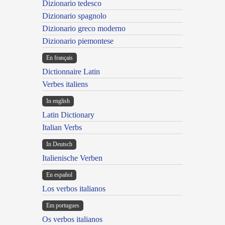
Dizionario tedesco
Dizionario spagnolo
Dizionario greco moderno
Dizionario piemontese
En français
Dictionnaire Latin
Verbes italiens
In english
Latin Dictionary
Italian Verbs
In Deutsch
Italienische Verben
En español
Los verbos italianos
Em portugues
Os verbos italianos