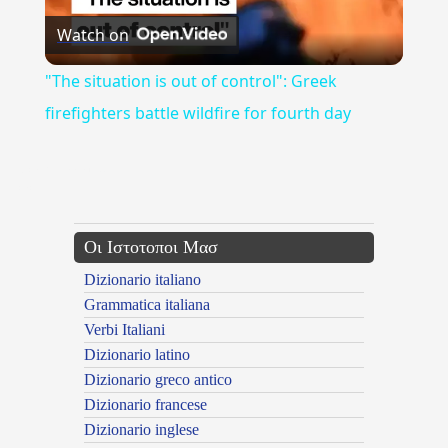
Watch on
Video
"The situation is out of control": Greek
firefighters battle wildfire for fourth day
{{ID:CAIRETISMATA100}}
---CACHE---
Οι Ιστοτοποι Μασ
Dizionario italiano
Grammatica italiana
Verbi Italiani
Dizionario latino
Dizionario greco antico
Dizionario francese
Dizionario inglese