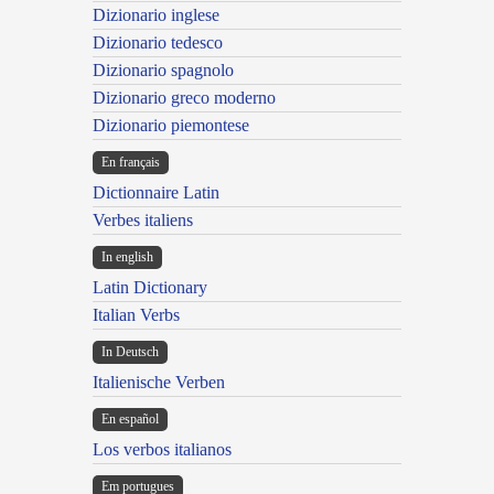
Dizionario inglese
Dizionario tedesco
Dizionario spagnolo
Dizionario greco moderno
Dizionario piemontese
En français
Dictionnaire Latin
Verbes italiens
In english
Latin Dictionary
Italian Verbs
In Deutsch
Italienische Verben
En español
Los verbos italianos
Em portugues