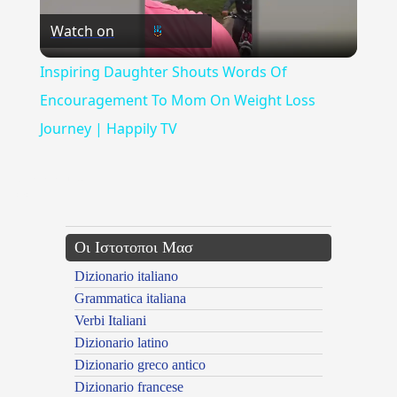
Watch on
Video
Inspiring Daughter Shouts Words Of
Encouragement To Mom On Weight Loss
Journey | Happily TV
{{ID:GAITANAKI100}}
---CACHE---
Οι Ιστοτοποι Μασ
Dizionario italiano
Grammatica italiana
Verbi Italiani
Dizionario latino
Dizionario greco antico
Dizionario francese