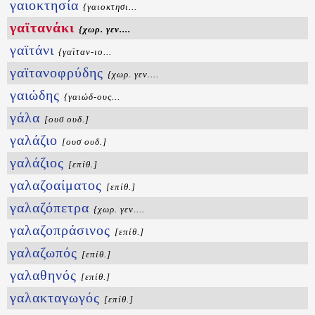
γαιοκτησία
{γαιοκτησι...
γαϊτανάκι
{χωρ. γεν....
γαϊτάνι
{γαϊταν-ιο...
γαϊτανοφρύδης
{χωρ. γεν....
γαιώδης
{γαιώδ-ους...
γάλα
[ουσ ουδ.]
γαλάζιο
[ουσ ουδ.]
γαλάζιος
[επίθ.]
γαλαζοαίματος
[επίθ.]
γαλαζόπετρα
{χωρ. γεν....
γαλαζοπράσινος
[επίθ.]
γαλαζωπός
[επίθ.]
γαλαθηνός
[επίθ.]
γαλακταγωγός
[επίθ.]