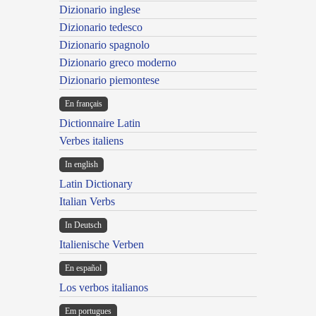
Dizionario inglese
Dizionario tedesco
Dizionario spagnolo
Dizionario greco moderno
Dizionario piemontese
En français
Dictionnaire Latin
Verbes italiens
In english
Latin Dictionary
Italian Verbs
In Deutsch
Italienische Verben
En español
Los verbos italianos
Em portugues