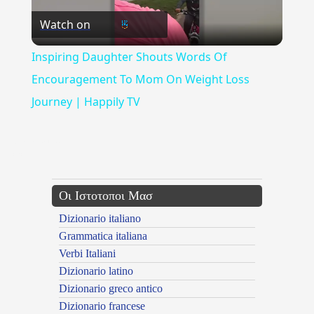
Watch on
Video
Inspiring Daughter Shouts Words Of
Encouragement To Mom On Weight Loss
Journey | Happily TV
{{ID:PAGAINW100}}
---CACHE---
Οι Ιστοτοποι Μασ
Dizionario italiano
Grammatica italiana
Verbi Italiani
Dizionario latino
Dizionario greco antico
Dizionario francese