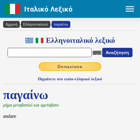
Ιταλικό Λεξικό
Αρχική
›
Ελληνοιταλικό
›
παγαίνω
Ελληνοιταλικό λεξικό
Donazione
Πηγαίνετε στο ιταλο-ελληνικό λεξικό
παγαίνω
ρήμα μεταβατικό και αμετάβατο
andare