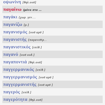
οψωνίνη
[θηλ.ουσ]
παγαίνω
(μόνο στο ...
παγάκι
{χωρ. γεν....
παγανίζω
[ρ.]
παγανισμός
[ουσ αρσ ]
παγανιστής
{παγανιστρ...
παγανιστικός
[επίθ.]
παγανό
[ουσ ουδ.]
παγαποντιά
[θηλ.ουσ]
παγγερμανικός
[επίθ.]
παγγερμανισμός
[ουσ αρσ ]
παγγερμανιστής
[ουσ αρσ ]
παγερός
[επίθ.]
παγερότητα
[θηλ.ουσ]