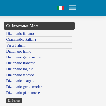
Οι Ιστοτοποι Μασ
Dizionario italiano
Grammatica italiana
Verbi Italiani
Dizionario latino
Dizionario greco antico
Dizionario francese
Dizionario inglese
Dizionario tedesco
Dizionario spagnolo
Dizionario greco moderno
Dizionario piemontese
En français