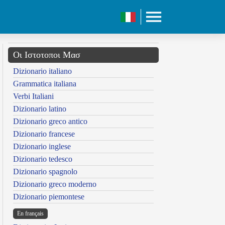
Οι Ιστοτοποι Μασ
Dizionario italiano
Grammatica italiana
Verbi Italiani
Dizionario latino
Dizionario greco antico
Dizionario francese
Dizionario inglese
Dizionario tedesco
Dizionario spagnolo
Dizionario greco moderno
Dizionario piemontese
En français