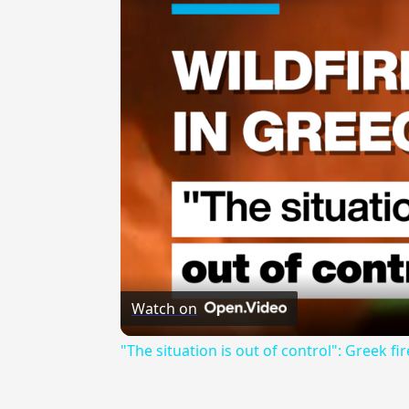
Watch on
"The situation is out of control": Greek fir
{{ID:PAGIWNOMAI100}}