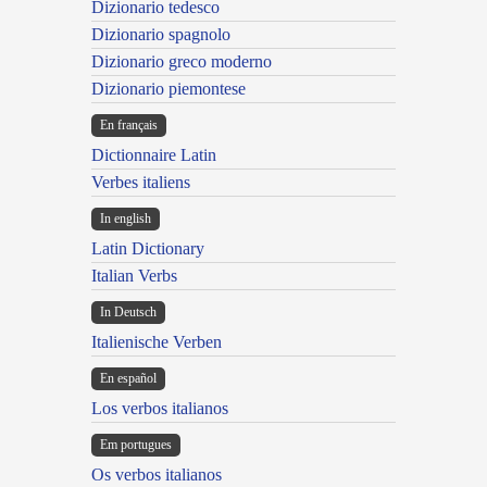
Dizionario tedesco
Dizionario spagnolo
Dizionario greco moderno
Dizionario piemontese
En français
Dictionnaire Latin
Verbes italiens
In english
Latin Dictionary
Italian Verbs
In Deutsch
Italienische Verben
En español
Los verbos italianos
Em portugues
Os verbos italianos