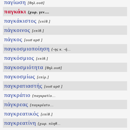
παγίωση
[θηλ.ουσ]
παγκάκι
{χωρ. γεν....
παγκάκιστος
[επίθ.]
πάγκοινος
[επίθ.]
πάγκος
[ουσ αρσ ]
παγκοσμιοποίηση
{-ης κ. -ή...
παγκόσμιος
[επίθ.]
παγκοσμιότητα
[θηλ.ουσ]
παγκοσμίως
[επίρ.]
παγκρατιαστής
[ουσ αρσ ]
παγκράτιο
{παγκρατίο...
πάγκρεας
{παγκρέατο...
παγκρεατικός
[επίθ.]
παγκρεατίνη
{χωρ. πληθ...