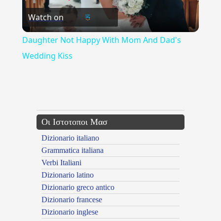
Watch on
Video
Daughter Not Happy With Mom And Dad's
Wedding Kiss
{{ID:PAGKAKI100}}
---CACHE---
Οι Ιστοτοποι Μασ
Dizionario italiano
Grammatica italiana
Verbi Italiani
Dizionario latino
Dizionario greco antico
Dizionario francese
Dizionario inglese