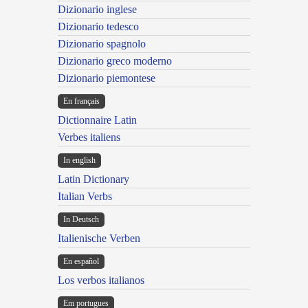
Dizionario inglese
Dizionario tedesco
Dizionario spagnolo
Dizionario greco moderno
Dizionario piemontese
En français
Dictionnaire Latin
Verbes italiens
In english
Latin Dictionary
Italian Verbs
In Deutsch
Italienische Verben
En español
Los verbos italianos
Em portugues