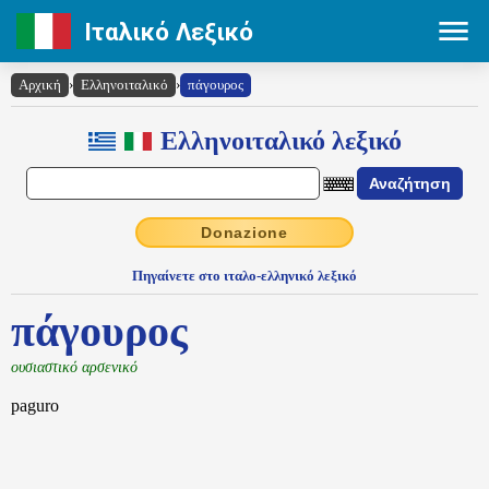
Ιταλικό Λεξικό
Αρχική
›
Ελληνοιταλικό
›
πάγουρος
Ελληνοιταλικό λεξικό
Donazione
Πηγαίνετε στο ιταλο-ελληνικό λεξικό
πάγουρος
ουσιαστικό αρσενικό
paguro