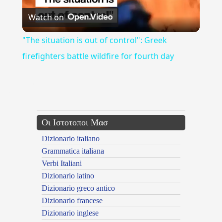
Watch on
Video
"The situation is out of control": Greek
firefighters battle wildfire for fourth day
{{ID:QALAMH100}}
---CACHE---
Οι Ιστοτοποι Μασ
Dizionario italiano
Grammatica italiana
Verbi Italiani
Dizionario latino
Dizionario greco antico
Dizionario francese
Dizionario inglese