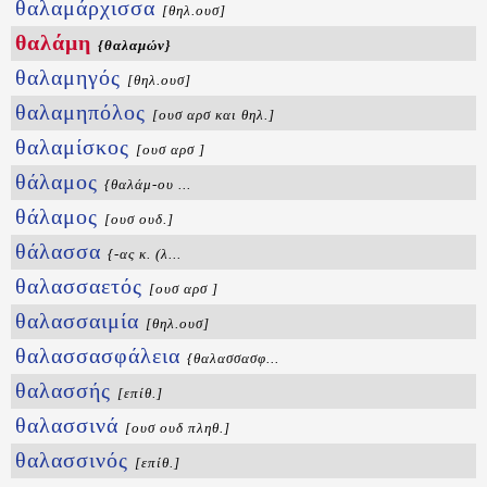
θαλαμάρχισσα
[θηλ.ουσ]
θαλάμη
{θαλαμών}
θαλαμηγός
[θηλ.ουσ]
θαλαμηπόλος
[ουσ αρσ και θηλ.]
θαλαμίσκος
[ουσ αρσ ]
θάλαμος
{θαλάμ-ου ...
θάλαμος
[ουσ ουδ.]
θάλασσα
{-ας κ. (λ...
θαλασσαετός
[ουσ αρσ ]
θαλασσαιμία
[θηλ.ουσ]
θαλασσασφάλεια
{θαλασσασφ...
θαλασσής
[επίθ.]
θαλασσινά
[ουσ ουδ πληθ.]
θαλασσινός
[επίθ.]