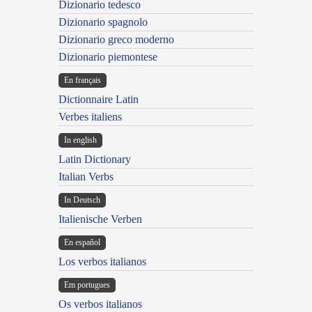
Dizionario tedesco
Dizionario spagnolo
Dizionario greco moderno
Dizionario piemontese
En français
Dictionnaire Latin
Verbes italiens
In english
Latin Dictionary
Italian Verbs
In Deutsch
Italienische Verben
En español
Los verbos italianos
Em portugues
Os verbos italianos