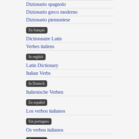
Dizionario spagnolo
Dizionario greco moderno
Dizionario piemontese
En français
Dictionnaire Latin
Verbes italiens
In english
Latin Dictionary
Italian Verbs
In Deutsch
Italienische Verben
En español
Los verbos italianos
Em portugues
Os verbos italianos