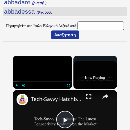
abbadare
(ρ.αμτβ.)
abbadessa
(θηλ.ουσ)
Περιηγηθείτε στο Ιταλο-Ελληνικό Λεξικό από:
×
Now Playing
×
Play
Unmute
Fullscreen
Tech-Savvy Hatchbacks: The Latest Connectivity Features on the Market
Play