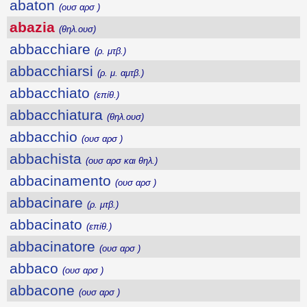
abaton
(ουσ αρσ )
abazia
(θηλ.ουσ)
abbacchiare
(ρ. μτβ.)
abbacchiarsi
(ρ. μ. αμτβ.)
abbacchiato
(επίθ.)
abbacchiatura
(θηλ.ουσ)
abbacchio
(ουσ αρσ )
abbachista
(ουσ αρσ και θηλ.)
abbacinamento
(ουσ αρσ )
abbacinare
(ρ. μτβ.)
abbacinato
(επίθ.)
abbacinatore
(ουσ αρσ )
abbaco
(ουσ αρσ )
abbacone
(ουσ αρσ )