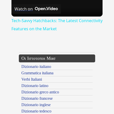
Watch on
Video
Tech-Savvy Hatchbacks: The Latest Connectivity
Features on the Market
---CACHE---
Οι Ιστοτοποι Μασ
Dizionario italiano
Grammatica italiana
Verbi Italiani
Dizionario latino
Dizionario greco antico
Dizionario francese
Dizionario inglese
Dizionario tedesco