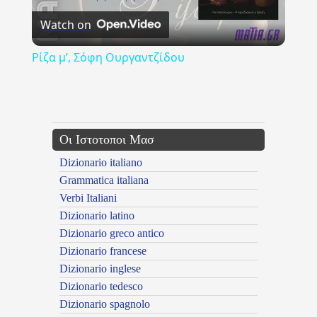
Watch on
Video
Ρίζα μ’, Σόφη Ουργαντζίδου
---CACHE---
Οι Ιστοτοποι Μασ
Dizionario italiano
Grammatica italiana
Verbi Italiani
Dizionario latino
Dizionario greco antico
Dizionario francese
Dizionario inglese
Dizionario tedesco
Dizionario spagnolo