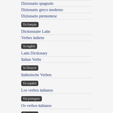
Dizionario spagnolo
Dizionario greco moderno
Dizionario piemontese
En français
Dictionnaire Latin
Verbes italiens
In english
Latin Dictionary
Italian Verbs
In Deutsch
Italienische Verben
En español
Los verbos italianos
Em portugues
Os verbos italianos