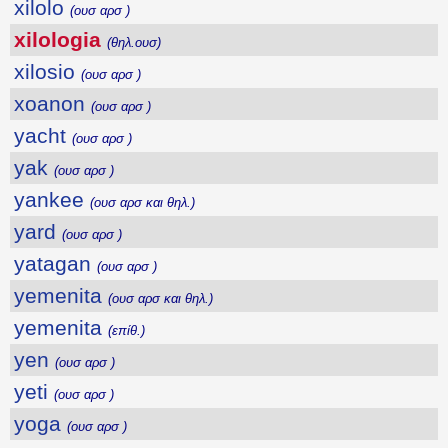
xilolo
(ουσ αρσ )
xilologia
(θηλ.ουσ)
xilosio
(ουσ αρσ )
xoanon
(ουσ αρσ )
yacht
(ουσ αρσ )
yak
(ουσ αρσ )
yankee
(ουσ αρσ και θηλ.)
yard
(ουσ αρσ )
yatagan
(ουσ αρσ )
yemenita
(ουσ αρσ και θηλ.)
yemenita
(επίθ.)
yen
(ουσ αρσ )
yeti
(ουσ αρσ )
yoga
(ουσ αρσ )