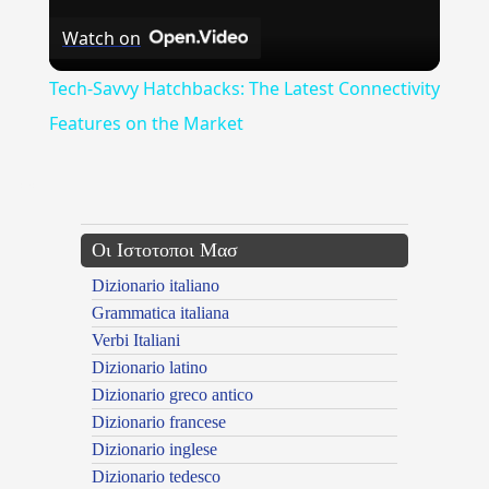
Watch on
Video
Tech-Savvy Hatchbacks: The Latest Connectivity
Features on the Market
---CACHE---
Οι Ιστοτοποι Μασ
Dizionario italiano
Grammatica italiana
Verbi Italiani
Dizionario latino
Dizionario greco antico
Dizionario francese
Dizionario inglese
Dizionario tedesco