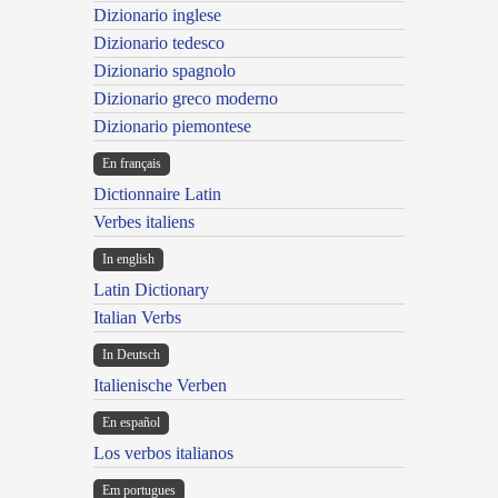
Dizionario inglese
Dizionario tedesco
Dizionario spagnolo
Dizionario greco moderno
Dizionario piemontese
En français
Dictionnaire Latin
Verbes italiens
In english
Latin Dictionary
Italian Verbs
In Deutsch
Italienische Verben
En español
Los verbos italianos
Em portugues