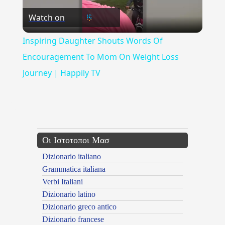
Watch on
Video
Inspiring Daughter Shouts Words Of
Encouragement To Mom On Weight Loss
Journey | Happily TV
{{ID:WLENH100}}
---CACHE---
Οι Ιστοτοποι Μασ
Dizionario italiano
Grammatica italiana
Verbi Italiani
Dizionario latino
Dizionario greco antico
Dizionario francese