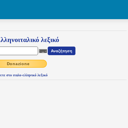
λληνοιταλικό λεξικό
Donazione
ετε στο ιταλο-ελληνικό λεξικό