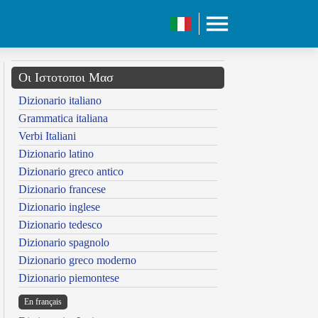
Οι Ιστοτοποι Μασ
Dizionario italiano
Grammatica italiana
Verbi Italiani
Dizionario latino
Dizionario greco antico
Dizionario francese
Dizionario inglese
Dizionario tedesco
Dizionario spagnolo
Dizionario greco moderno
Dizionario piemontese
En français