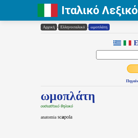
Ιταλικό Λεξικό
Αρχική
›
Ελληνοιταλικό
›
ωμοπλάτη
Ε
Πηγαίν
ωμοπλάτη
ουσιαστικό θηλυκό
sc
a
pola
anatomia