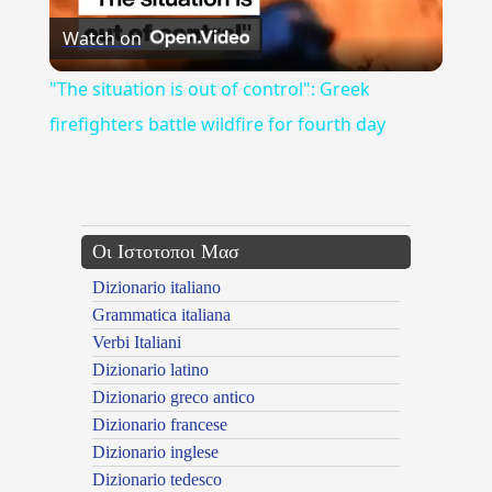
Watch on
Video
"The situation is out of control": Greek
firefighters battle wildfire for fourth day
---CACHE---
Οι Ιστοτοποι Μασ
Dizionario italiano
Grammatica italiana
Verbi Italiani
Dizionario latino
Dizionario greco antico
Dizionario francese
Dizionario inglese
Dizionario tedesco