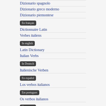
Dizionario spagnolo
Dizionario greco moderno
Dizionario piemontese
En français
Dictionnaire Latin
Verbes italiens
In english
Latin Dictionary
Italian Verbs
In Deutsch
Italienische Verben
En español
Los verbos italianos
Em portugues
Os verbos italianos