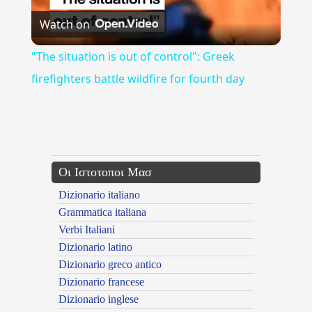
Watch on
Video
"The situation is out of control": Greek
firefighters battle wildfire for fourth day
{{ID:PAGIDEYMA100}}
---CACHE---
Οι Ιστοτοποι Μασ
Dizionario italiano
Grammatica italiana
Verbi Italiani
Dizionario latino
Dizionario greco antico
Dizionario francese
Dizionario inglese