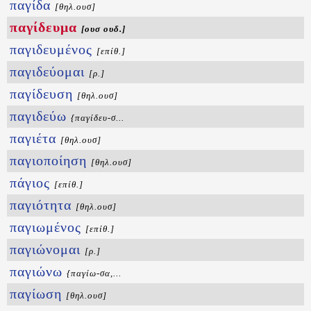
παγίδα
[θηλ.ουσ]
παγίδευμα
[ουσ ουδ.]
παγιδευμένος
[επίθ.]
παγιδεύομαι
[ρ.]
παγίδευση
[θηλ.ουσ]
παγιδεύω
{παγίδευ-σ...
παγιέτα
[θηλ.ουσ]
παγιοποίηση
[θηλ.ουσ]
πάγιος
[επίθ.]
παγιότητα
[θηλ.ουσ]
παγιωμένος
[επίθ.]
παγιώνομαι
[ρ.]
παγιώνω
{παγίω-σα,...
παγίωση
[θηλ.ουσ]