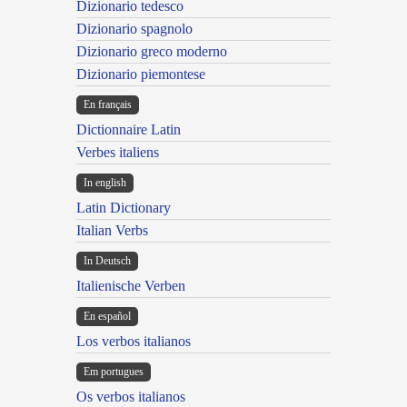
Dizionario tedesco
Dizionario spagnolo
Dizionario greco moderno
Dizionario piemontese
En français
Dictionnaire Latin
Verbes italiens
In english
Latin Dictionary
Italian Verbs
In Deutsch
Italienische Verben
En español
Los verbos italianos
Em portugues
Os verbos italianos