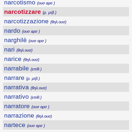
narcotismo
(ουσ αρσ )
narcotizzare
(ρ. μτβ.)
narcotizzazione
(θηλ.ουσ)
nardo
(ουσ αρσ )
narghilè
(ουσ αρσ )
nari
(θηλ.ουσ)
narice
(θηλ.ουσ)
narrabile
(επίθ.)
narrare
(ρ. μτβ.)
narrativa
(θηλ.ουσ)
narrativo
(επίθ.)
narratore
(ουσ αρσ )
narrazione
(θηλ.ουσ)
nartece
(ουσ αρσ )