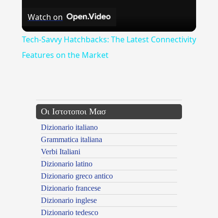
Watch on
Video
Tech-Savvy Hatchbacks: The Latest Connectivity
Features on the Market
---CACHE---
Οι Ιστοτοποι Μασ
Dizionario italiano
Grammatica italiana
Verbi Italiani
Dizionario latino
Dizionario greco antico
Dizionario francese
Dizionario inglese
Dizionario tedesco