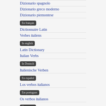
Dizionario spagnolo
Dizionario greco moderno
Dizionario piemontese
En français
Dictionnaire Latin
Verbes italiens
In english
Latin Dictionary
Italian Verbs
In Deutsch
Italienische Verben
En español
Los verbos italianos
Em portugues
Os verbos italianos