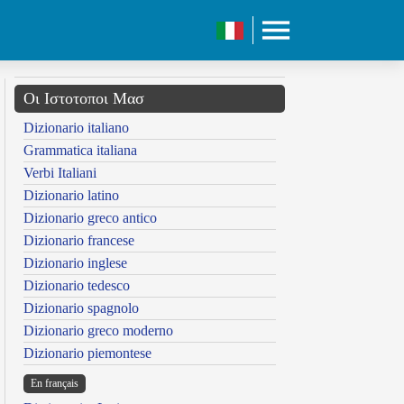
Οι Ιστοτοποι Μασ
Dizionario italiano
Grammatica italiana
Verbi Italiani
Dizionario latino
Dizionario greco antico
Dizionario francese
Dizionario inglese
Dizionario tedesco
Dizionario spagnolo
Dizionario greco moderno
Dizionario piemontese
En français