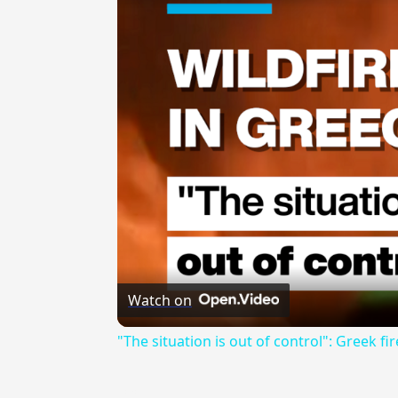
Watch on
"The situation is out of control": Greek fir
---CACHE---