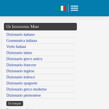
Οι Ιστοτοποι Μασ
Dizionario italiano
Grammatica italiana
Verbi Italiani
Dizionario latino
Dizionario greco antico
Dizionario francese
Dizionario inglese
Dizionario tedesco
Dizionario spagnolo
Dizionario greco moderno
Dizionario piemontese
En français