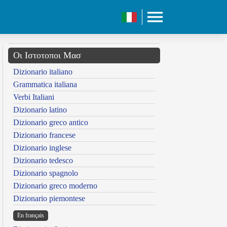
Οι Ιστοτοποι Μασ
Dizionario italiano
Grammatica italiana
Verbi Italiani
Dizionario latino
Dizionario greco antico
Dizionario francese
Dizionario inglese
Dizionario tedesco
Dizionario spagnolo
Dizionario greco moderno
Dizionario piemontese
En français