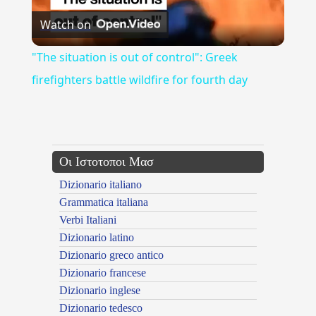
Watch on
Video
"The situation is out of control": Greek
firefighters battle wildfire for fourth day
---CACHE---
Οι Ιστοτοποι Μασ
Dizionario italiano
Grammatica italiana
Verbi Italiani
Dizionario latino
Dizionario greco antico
Dizionario francese
Dizionario inglese
Dizionario tedesco