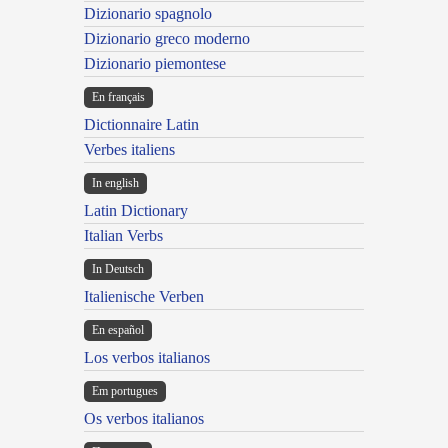
Dizionario spagnolo
Dizionario greco moderno
Dizionario piemontese
En français
Dictionnaire Latin
Verbes italiens
In english
Latin Dictionary
Italian Verbs
In Deutsch
Italienische Verben
En español
Los verbos italianos
Em portugues
Os verbos italianos