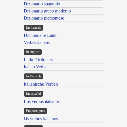
Dizionario spagnolo
Dizionario greco moderno
Dizionario piemontese
En français
Dictionnaire Latin
Verbes italiens
In english
Latin Dictionary
Italian Verbs
In Deutsch
Italienische Verben
En español
Los verbos italianos
Em portugues
Os verbos italianos