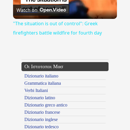
Watch on
Video
"The situation is out of control": Greek
firefighters battle wildfire for fourth day
---CACHE---
Οι Ιστοτοποι Μασ
Dizionario italiano
Grammatica italiana
Verbi Italiani
Dizionario latino
Dizionario greco antico
Dizionario francese
Dizionario inglese
Dizionario tedesco