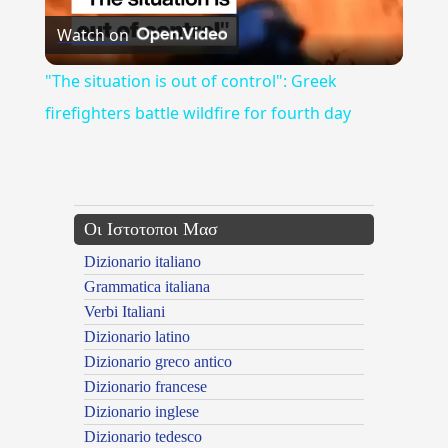
Watch on
Video
"The situation is out of control": Greek
firefighters battle wildfire for fourth day
---CACHE---
Οι Ιστοτοποι Μασ
Dizionario italiano
Grammatica italiana
Verbi Italiani
Dizionario latino
Dizionario greco antico
Dizionario francese
Dizionario inglese
Dizionario tedesco