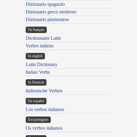
Dizionario spagnolo
Dizionario greco moderno
Dizionario piemontese
En français
Dictionnaire Latin
Verbes italiens
In english
Latin Dictionary
Italian Verbs
In Deutsch
Italienische Verben
En español
Los verbos italianos
Em portugues
Os verbos italianos