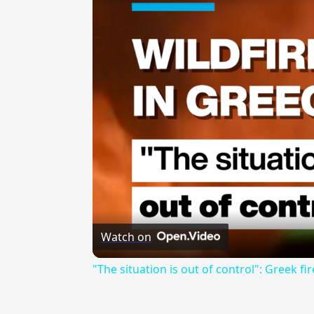
Watch on
"The situation is out of control": Greek fir
---CACHE---