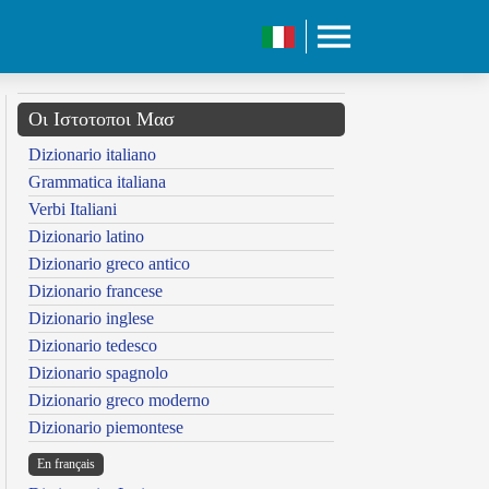
Οι Ιστοτοποι Μασ
Dizionario italiano
Grammatica italiana
Verbi Italiani
Dizionario latino
Dizionario greco antico
Dizionario francese
Dizionario inglese
Dizionario tedesco
Dizionario spagnolo
Dizionario greco moderno
Dizionario piemontese
En français